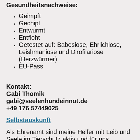
Gesundheitsnachweise:
Geimpft
Gechipt
Entwurmt
Entfloht
Getestet auf: Babesiose, Ehrlichiose,
Leishmaniose und Dirofilariose
(Herzwürmer)
EU-Pass
Kontakt:
Gabi Thomik
gabi@seelenhundeinnot.de
+49 176 57449025
Selbstauskunft
Als Ehrenamt sind meine Helfer mit Leib und
Seele im Tierschutz aktiv und für uns