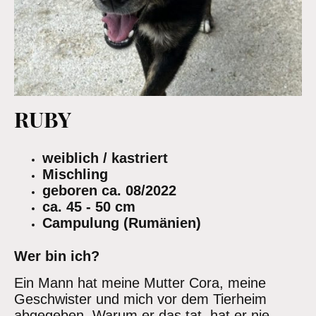
RUBY
weiblich / kastriert
Mischling
geboren ca. 08/2022
ca. 45 - 50 cm
Campulung (Rumänien)
Wer bin ich?
Ein Mann hat meine Mutter Cora, meine
Geschwister und mich vor dem Tierheim
abgegeben. Warum er das tat, hat er nie