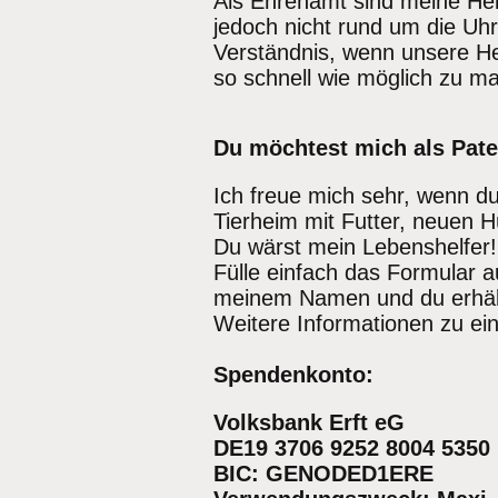
Als Ehrenamt sind meine Helf
jedoch nicht rund um die Uhr 
Verständnis, wenn unsere Hel
so schnell wie möglich zu m
Du möchtest mich als Pate
Ich freue mich sehr, wenn d
Tierheim mit Futter, neuen 
Du wärst mein Lebenshelfer!
Fülle einfach das Formular 
meinem Namen und du erhält
Weitere Informationen zu ein
Spendenkonto:
Volksbank Erft eG
DE19 3706 9252 8004 5350
BIC: GENODED1ERE