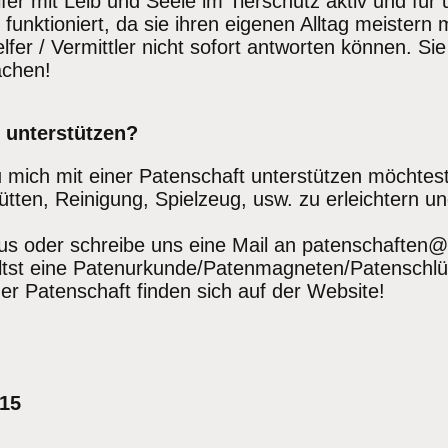
er mit Leib und Seele im Tierschutz aktiv und für
funktioniert, da sie ihren eigenen Alltag meistern 
fer / Vermittler nicht sofort antworten können. S
achen!
 unterstützen?
u mich mit einer Patenschaft unterstützen möchtes
Hütten, Reinigung, Spielzeug, usw. zu erleichtern
aus oder schreibe uns eine Mail an patenschaften
st eine Patenurkunde/Patenmagneten/Patenschlüs
er Patenschaft finden sich auf der Website!
 15