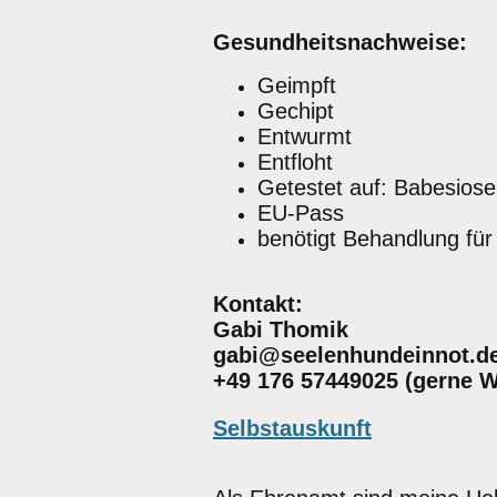
Gesundheitsnachweise:
Geimpft
Gechipt
Entwurmt
Entfloht
Getestet auf: Babesiose
EU-Pass
benötigt Behandlung für
Kontakt:
Gabi Thomik
gabi@seelenhundeinnot.d
+49 176 57449025 (gerne 
Selbstauskunft