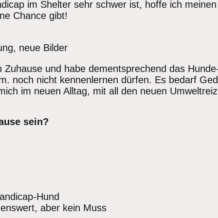
icap im Shelter sehr schwer ist, hoffe ich mein
ine Chance gibt!
ng, neue Bilder
ein Zuhause und habe dementsprechend das Hunde-
vm. noch nicht kennenlernen dürfen. Es bedarf Ged
h mich im neuen Alltag, mit all den neuen Umweltrei
ause sein?
Handicap-Hund
enswert, aber kein Muss