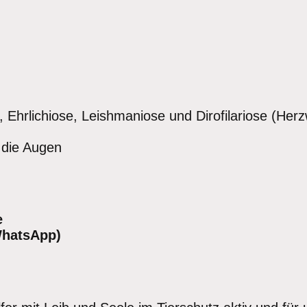
, Ehrlichiose, Leishmaniose und Dirofilariose (Her
 die Augen
e
WhatsApp)