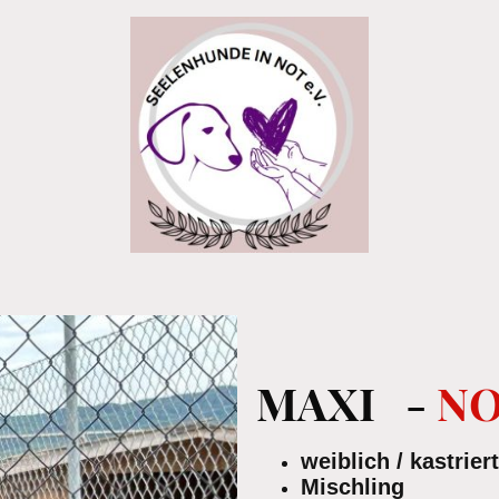
MAXI -
NO
weiblich / kastriert
Mischling