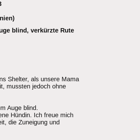
3
nien)
ge blind, verkürzte Rute
ins Shelter, als unsere Mama
mit, mussten jedoch ohne
.
em Auge blind.
ne Hündin. Ich freue mich
it, die Zuneigung und