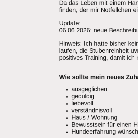
Da das Leben mit einem Hand
finden, der mir Notfellchen e
Update:
06.06.2026: neue Beschreibu
Hinweis: Ich hatte bisher k
laufen, die Stubenreinheit u
positives Training, damit ic
Wie sollte mein neues Zuh
ausgeglichen
geduldig
liebevoll
verständnisvoll
Haus / Wohnung
Bewusstsein für einen 
Hundeerfahrung wünsch