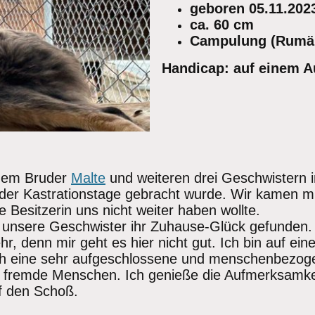
geboren 05.11.202
ca. 60 cm
Campulung (Rumä
Handicap: auf einem Au
nem Bruder
Malte
und weiteren drei Geschwistern 
er der Kastrationstage gebracht wurde. Wir kamen 
 Besitzerin uns nicht weiter haben wollte.
 unsere Geschwister ihr Zuhause-Glück gefunden
r, denn mir geht es hier nicht gut. Ich bin auf ein
ich eine sehr aufgeschlossene und menschenbezoge
r fremde Menschen. Ich genieße die Aufmerksamke
uf den Schoß.