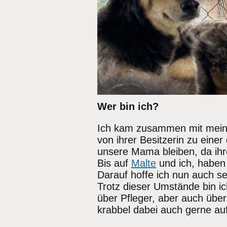
Wer bin ich?
Ich kam zusammen mit mei
von ihrer Besitzerin zu ein
unsere Mama bleiben, da ihre
Bis auf
Malte
und ich, haben
Darauf hoffe ich nun auch seh
Trotz dieser Umstände bin 
über Pfleger, aber auch übe
krabbel dabei auch gerne a