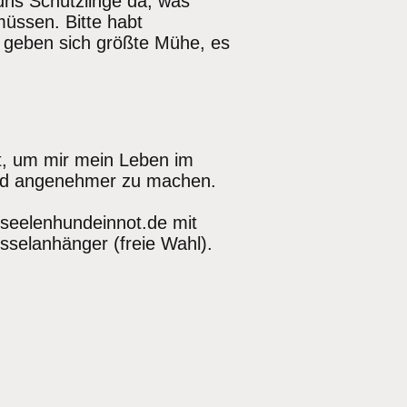
 uns Schützlinge da, was
müssen. Bitte habt
ie geben sich größte Mühe, es
t, um mir mein Leben im
 und angenehmer zu machen.
@seelenhundeinnot.de mit
selanhänger (freie Wahl).