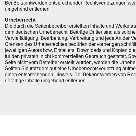
Bei Bekanntwerden entsprechender Rechtsverletzungen werd
umgehend entfernen.
Urheberrecht
Die durch die Seitenbetreiber erstellten Inhalte und Werke au
dem deutschen Urheberrecht. Beiträge Dritter sind als solch
Vervielfältigung, Bearbeitung, Verbreitung und jede Art der 
Grenzen des Urheberrechtes bedürfen der vorherigen schrif
jeweiligen Autors bzw. Erstellers. Downloads und Kopien die
für den privaten, nicht kommerziellen Gebrauch gestattet. Sow
Seite nicht vom Betreiber erstellt wurden, werden die Urheber
Sollten Sie trotzdem auf eine Urheberrechtsverletzung aufme
einen entsprechenden Hinweis. Bei Bekanntwerden von Rec
derartige Inhalte umgehend entfernen.
Startseite
Hunde auf Glücksuche
Wie kann ich helfe