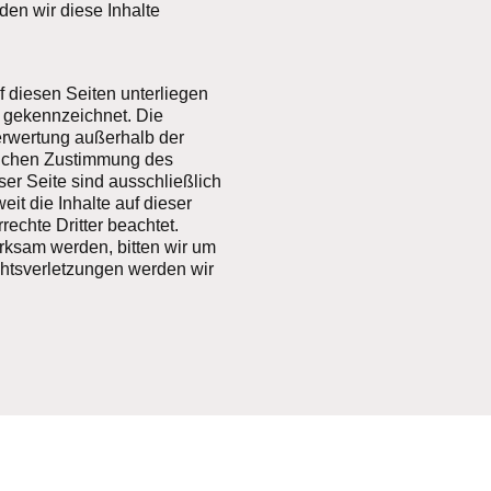
en wir diese Inhalte
f diesen Seiten unterliegen
e gekennzeichnet. Die
Verwertung außerhalb der
tlichen Zustimmung des
ser Seite sind ausschließlich
eit die Inhalte auf dieser
rechte Dritter beachtet.
rksam werden, bitten wir um
htsverletzungen werden wir
n?