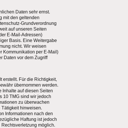
lichen Daten sehr ernst.
 mit den geltenden
atenschutz-Grundverordnung
eit auf unseren Seiten
der E-Mail-Adressen)
lliger Basis. Eine Weitergabe
mmung nicht. Wir weisen
der Kommunikation per E-Mail)
r Daten vor dem Zugriff
erstellt. Für die Richtigkeit,
ne Gewähr übernommen werden.
 Inhalte auf diesen Seiten
is 10 TMG sind wir jedoch
formationen zu überwachen
 Tätigkeit hinweisen.
on Informationen nach den
ezügliche Haftung ist jedoch
n Rechtsverletzung möglich.