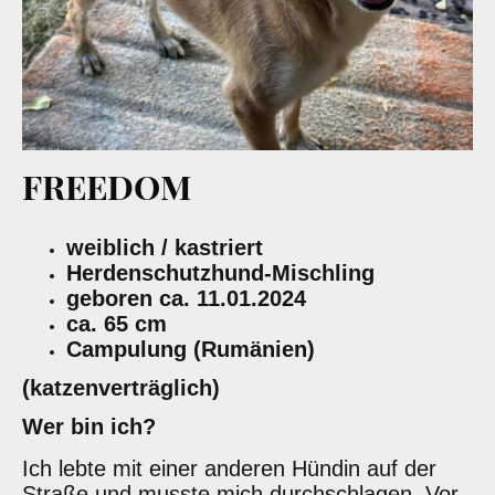
FREEDOM
weiblich / kastriert
Herdenschutzhund-Mischling
geboren ca. 11.01.2024
ca. 65 cm
Campulung (Rumänien)
(katzenverträglich)
Wer bin ich?
Ich lebte mit einer anderen Hündin auf der
Straße und musste mich durchschlagen. Vor