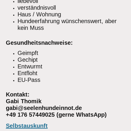
liebevoll
verständnisvoll
Haus / Wohnung
Hundeerfahrung wünschenswert, aber
kein Muss
Gesundheitsnachweise:
Geimpft
Gechipt
Entwurmt
Entfloht
EU-Pass
Kontakt:
Gabi Thomik
gabi@seelenhundeinnot.de
+49 176 57449025 (gerne WhatsApp)
Selbstauskunft