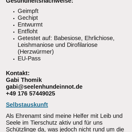
Gesundheitsnachweise:
Geimpft
Gechipt
Entwurmt
Entfloht
Getestet auf: Babesiose, Ehrlichiose,
Leishmaniose und Dirofilariose
(Herzwürmer)
EU-Pass
Kontakt:
Gabi Thomik
gabi@seelenhundeinnot.de
+49 176 57449025
Selbstauskunft
Als Ehrenamt sind meine Helfer mit Leib und
Seele im Tierschutz aktiv und für uns
Schützlinge da, was jedoch nicht rund um die