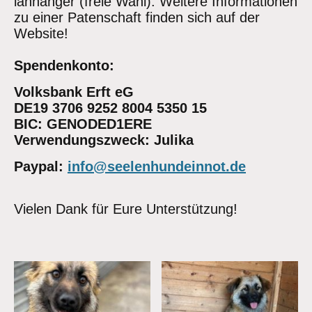
lanhänger (freie Wahl). Weitere Informationen
zu einer Patenschaft finden sich auf der
Website!
Spendenkonto:
Volksbank Erft eG
DE19 3706 9252 8004 5350 15
BIC: GENODED1ERE
Verwendungszweck: Julika
Paypal:
info@seelenhundeinnot.de
Vielen Dank für Eure Unterstützung!