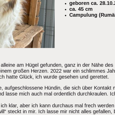
geboren ca. 28.10
ca. 45 cm
Campulung (Rumä
alleine am Hügel gefunden, ganz in der Nähe des S
t einem großen Herzen. 2022 war ein schlimmes Ja
ch hatte Glück, ich wurde gesehen und gerettet.
he, aufgeschlossene Hündin, die sich über Kontakt 
 lasse mich auch mal ordentlich durchkraulen. Ich
h klar, aber ich kann durchaus mal frech werden –
ll“ steckt in mir. Ich lasse mir nicht alles gefallen,