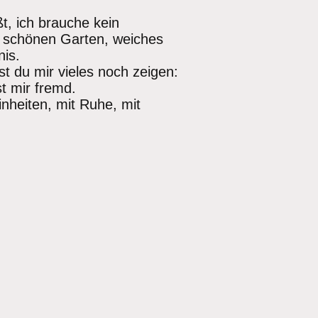
t, ich brauche kein
n schönen Garten, weiches
nis.
t du mir vieles noch zeigen:
t mir fremd.
inheiten, mit Ruhe, mit