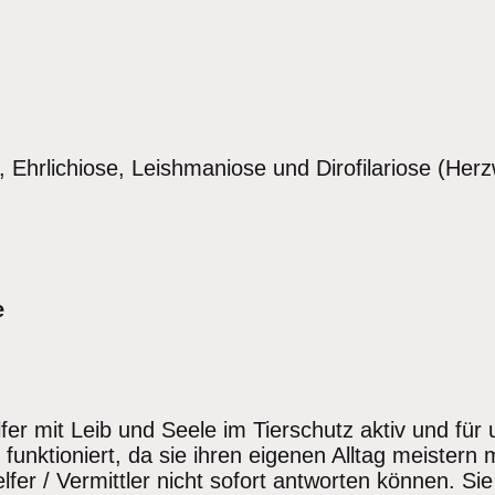
, Ehrlichiose, Leishmaniose und Dirofilariose (Her
e
er mit Leib und Seele im Tierschutz aktiv und für
funktioniert, da sie ihren eigenen Alltag meistern 
fer / Vermittler nicht sofort antworten können. S