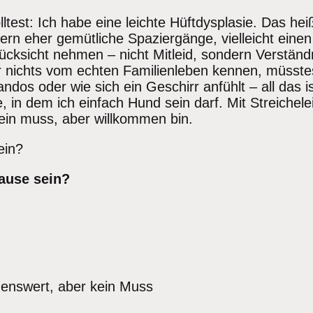
test: Ich habe eine leichte Hüftdysplasie. Das heiß
n eher gemütliche Spaziergänge, vielleicht eine
cksicht nehmen – nicht Mitleid, sondern Verständ
er nichts vom echten Familienleben kennen, müsstes
os oder wie sich ein Geschirr anfühlt – all das is
 in dem ich einfach Hund sein darf. Mit Streichele
sein muss, aber willkommen bin.
ein?
ause sein?
enswert, aber kein Muss