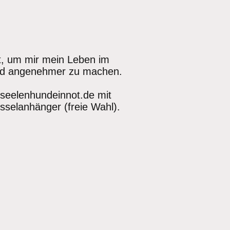
t, um mir mein Leben im
 und angenehmer zu machen.
@seelenhundeinnot.de mit
selanhänger (freie Wahl).