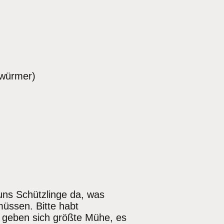
zwürmer)
 uns Schützlinge da, was
müssen. Bitte habt
ie geben sich größte Mühe, es