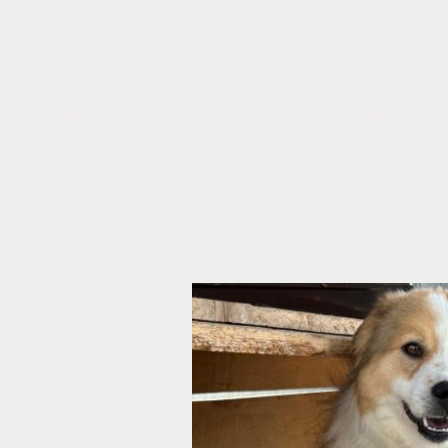
Startseite
Über uns
Hunde auf Glücksuche