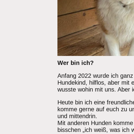
Wer bin ich?
Anfang 2022 wurde ich ganz 
Hundekind, hilflos, aber mi
wusste wohin mit uns. Aber i
Heute bin ich eine freundlic
komme gerne auf euch zu und
und mittendrin.
Mit anderen Hunden komme ic
bisschen „ich weiß, was ich wi