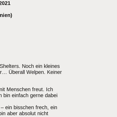
.2021
nien)
helters. Noch ein kleines
hr… Überall Welpen. Keiner
mit Menschen freut. Ich
 bin einfach gerne dabei
 ein bisschen frech, ein
 bin aber absolut nicht