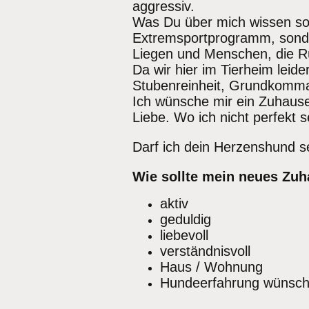
aggressiv.
Was Du über mich wissen soll
Extremsportprogramm, sonder
Liegen und Menschen, die Rü
Da wir hier im Tierheim leid
Stubenreinheit, Grundkommand
Ich wünsche mir ein Zuhause,
Liebe. Wo ich nicht perfekt 
Darf ich dein Herzenshund s
Wie sollte mein neues Zuh
aktiv
geduldig
liebevoll
verständnisvoll
Haus / Wohnung
Hundeerfahrung wünsch