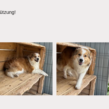
tützung!