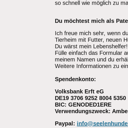
so schnell wie möglich zu m
Du möchtest mich als Pate
Ich freue mich sehr, wenn d
Tierheim mit Futter, neuen 
Du wärst mein Lebenshelfer!
Fülle einfach das Formular 
meinem Namen und du erhält
Weitere Informationen zu ein
Spendenkonto:
Volksbank Erft eG
DE19 3706 9252 8004 5350
BIC: GENODED1ERE
Verwendungszweck: Ambe
Paypal:
info@seelenhunde