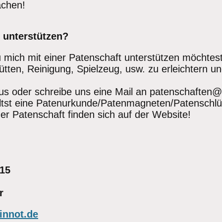
achen!
 unterstützen?
u mich mit einer Patenschaft unterstützen möchtes
Hütten, Reinigung, Spielzeug, usw. zu erleichtern
aus oder schreibe uns eine Mail an patenschaften
st eine Patenurkunde/Patenmagneten/Patenschlüs
er Patenschaft finden sich auf der Website!
 15
r
innot.de