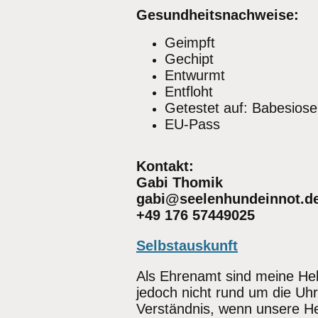
Gesundheitsnachweise:
Geimpft
Gechipt
Entwurmt
Entfloht
Getestet auf: Babesiose
EU-Pass
Kontakt:
Gabi Thomik
gabi@seelenhundeinnot.d
+49 176 57449025
Selbstauskunft
Als Ehrenamt sind meine Helf
jedoch nicht rund um die Uhr 
Verständnis, wenn unsere Hel