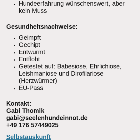
Hundeerfahrung wünschenswert, aber
kein Muss
Gesundheitsnachweise:
Geimpft
Gechipt
Entwurmt
Entfloht
Getestet auf: Babesiose, Ehrlichiose,
Leishmaniose und Dirofilariose
(Herzwürmer)
EU-Pass
Kontakt:
Gabi Thomik
gabi@seelenhundeinnot.de
+49 176 57449025
Selbstauskunft