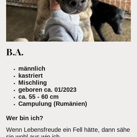
B.A.
männlich
kastriert
Mischling
geboren ca. 01/2023
ca. 55 - 60 cm
Campulung (Rumänien)
Wer bin ich?
Wenn Lebensfreude ein Fell hätte, dann sähe
sie wohl aus wie ich.